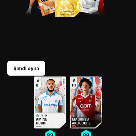
KADRONU KUR
Her Game Week'te en iyi oyuncularını seç.
Gerçek hayattaki performanslarına göre puan
kazanacaklar.
Şimdi oyna