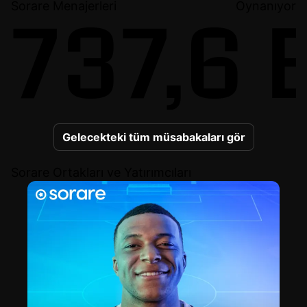
Sorare Menajerleri
Oynanıyor
737,6 
Gelecekteki tüm müsabakaları gör
Sorare Ortakları ve Yatırımcıları