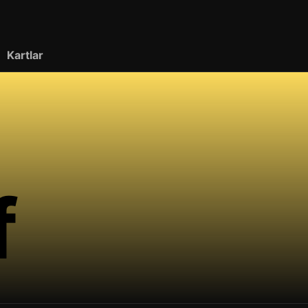
Kartlar
f