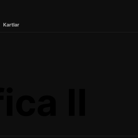
Kartlar
ica II