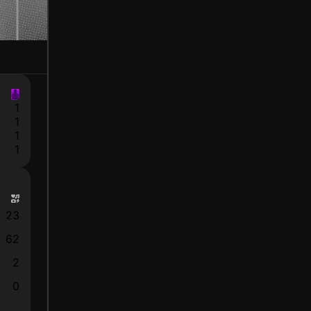
1
1
1
1
23
62
2
0