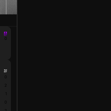
0
0
2
1
0
2