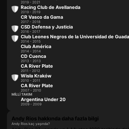
2019 - 2021
Racing Club de Avellaneda
2019 - 2019
CR Vasco da Gama
2017 - 2018
CSD Defensa y Justicia
2016 - 2017
Club Leones Negros de la Universidad de Guada
2014 - 2015
Club América
2014 - 2014
CD Cuenca
2013 - 2013
CA River Plate
2011 - 2012
Wisła Kraków
2010 - 2011
CA River Plate
2007 - 2010
MILLI TAKIM
Argentina Under 20
2009 - 2009
Andy Rios hakkında daha fazla bilgi
Andy Rios kaç yaşında?