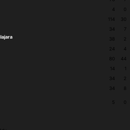
4
0
114
30
34
7
lajara
38
2
24
4
80
44
14
1
34
2
34
8
5
0