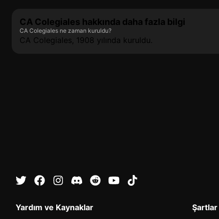
CA Colegiales hakkında daha fazla bilgi
CA Colegiales ne zaman kuruldu?
CA Colegiales, 1908 yılında kuruldu.
Yardım ve Kaynaklar
Şartlar