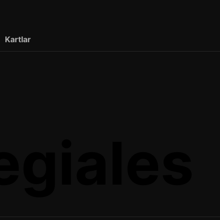
Kartlar
egiales