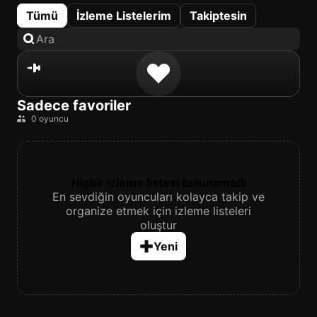
Tümü
İzleme Listelerim
Takiptesin
Sadece favoriler
0 oyuncu
Hiçbir izleme listesi bulunamadı
En sevdiğin oyuncuları kolayca takip ve
organize etmek için izleme listeleri
oluştur
Yeni