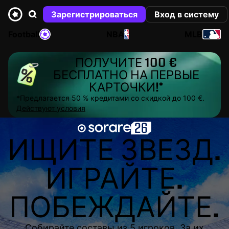
Зарегистрироваться
Вход в систему
Football
NBA
MLB
ПОЛУЧИТЕ 100 €
БЕСПЛАТНО НА ПЕРВЫЕ
КАРТОЧКИ!*
*Предлагается 50 % кредитами со скидкой до 100 €.
Действуют условия
ИЩИТЕ ЗВЕЗД.
ИГРАЙТЕ.
ПОБЕЖДАЙТЕ.
Собирайте составы из 5 игроков. За их