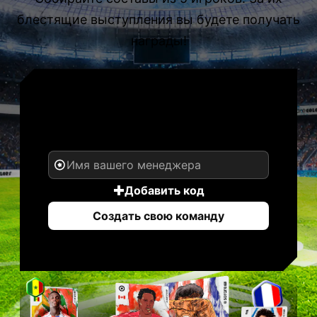
блестящие выступления вы будете получать
награды!
ВАШЕ ИМЯ. ВАША
ЛЕГЕНДА.
Добавить код
Создать свою команду