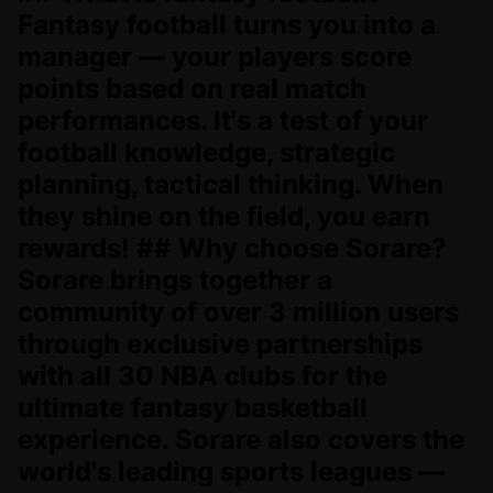
Fantasy football turns you into a
manager — your players score
points based on real match
performances. It's a test of your
football knowledge, strategic
planning, tactical thinking. When
they shine on the field, you earn
rewards! ## Why choose Sorare?
Sorare brings together a
community of over 3 million users
through exclusive partnerships
with all 30 NBA clubs for the
ultimate fantasy basketball
experience. Sorare also covers the
world's leading sports leagues —