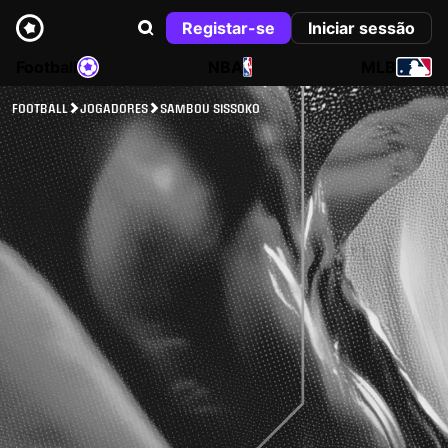
Registar-se
Iniciar sessão
Football
NBA
MLB
FOOTBALL
JOGADORES
SAMBOU SISSOKO