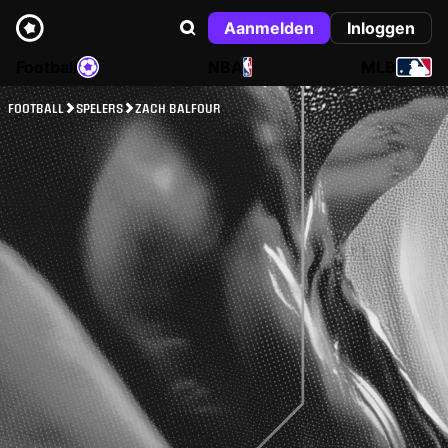
Aanmelden
Inloggen
Football
NBA
MLB
FOOTBALL
SPELERS
ZACH BALFOUR