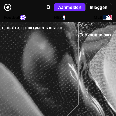
Aanmelden
Inloggen
Football
NBA
MLB
FOOTBALL
SPELERS
VALENTIN RONGIER
Toevoegen aan