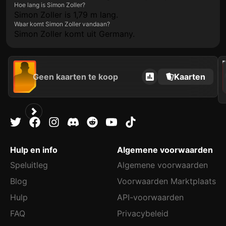
Hoe lang is Simon Zoller?
Simon Zoller is 1,79 m lang.
Waar komt Simon Zoller vandaan?
Simon Zoller komt uit Germany.
202
Geen kaarten te koop
Kaarten
Hulp en info
Algemene voorwaarden
Speluitleg
Algemene voorwaarden
Blog
Voorwaarden Marktplaats
Hulp
API-voorwaarden
FAQ
Privacybeleid