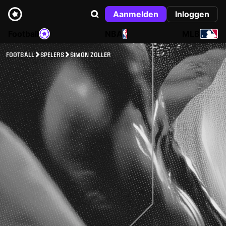
Aanmelden
Inloggen
Football
NBA
MLB
FOOTBALL
SPELERS
SIMON ZOLLER