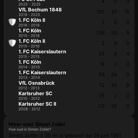
4
0
0
2023 - 2025
VfL Bochum 1848
132
37
16
2019 - 2023
1. FC Köln II
2
0
0
2018 - 2018
1. FC Köln
138
20
8
2015 - 2018
1. FC Köln II
2
0
0
2015 - 2016
1. FC Kaiserslautern
26
6
4
2015 - 2015
1. FC Köln
18
2
0
2014 - 2015
1. FC Kaiserslautern
56
26
0
2013 - 2014
VfL Osnabrück
72
30
0
2012 - 2013
Karlsruher SC
26
2
0
2010 - 2012
Karlsruher SC II
112
36
0
2008 - 2012
Meer over Simon Zoller
Hoe oud is Simon Zoller?
Simon Zoller is 35 en is geboren op 26 juni 1991.