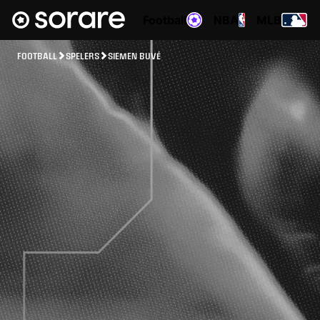
Football
NBA
MLB
FOOTBALL
SPELERS
SIEMEN BUVÉ