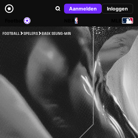
Aanmelden
Inloggen
Football
NBA
MLB
FOOTBALL
SPELERS
BAEK SEUNG-MIN