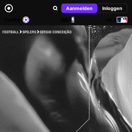
Aanmelden
Inloggen
Football
NBA
MLB
FOOTBALL
SPELERS
SÉRGIO CONCEIÇÃO