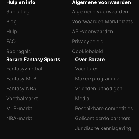
Hulp en info
Algemene voorwaarden
Speluitleg
Algemene voorwaarden
Blog
Voorwaarden Marktplaats
Hulp
API-voorwaarden
FAQ
Privacybeleid
Spelregels
Cookiebeleid
Sorare Fantasy Sports
Over Sorare
Fantasyvoetbal
Vacatures
Fantasy MLB
Makersprogramma
Fantasy NBA
Vrienden uitnodigen
Voetbalmarkt
Media
MLB-markt
Beschikbare competities
NBA-markt
Gelicentieerde partners
Juridische kennisgeving