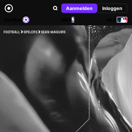
Aanmelden
Inloggen
Football
NBA
MLB
FOOTBALL
SPELERS
SEAN MAGUIRE