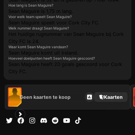
Hoe lang is Sean Maguire?
Sean Maguire is 1,75 m lang.
Voor welk team speelt Sean Maguire?
Sean Maguire speelt voor Cork City FC.
Welk nummer draagt Sean Maguire?
Het huidige rugnummer van Sean Maguire bij Cork
City FC is 24.
Waar komt Sean Maguire vandaan?
Sean Maguire komt uit Ireland.
Hoeveel doelpunten heeft Sean Maguire gescoord?
Sean Maguire heeft 20 goals gescoord voor Cork
City FC.
Geen kaarten te koop
Kaarten