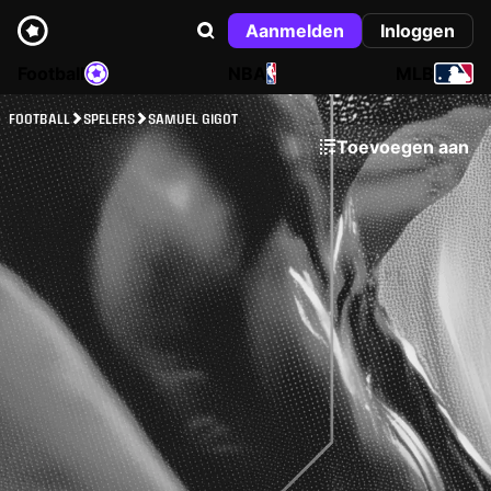
Aanmelden
Inloggen
Football
NBA
MLB
FOOTBALL
SPELERS
SAMUEL GIGOT
Toevoegen aan