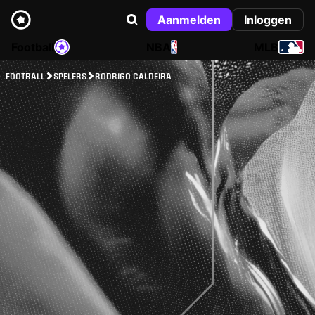
Aanmelden
Inloggen
Football
NBA
MLB
FOOTBALL
SPELERS
RODRIGO CALDEIRA