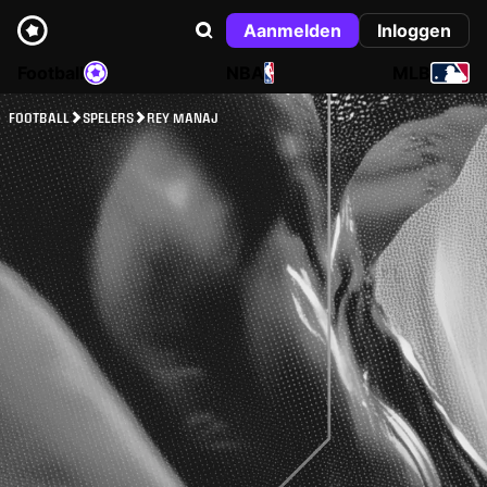
Aanmelden
Inloggen
Football
NBA
MLB
FOOTBALL
SPELERS
REY MANAJ