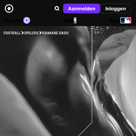
Aanmelden
Inloggen
Football
NBA
MLB
FOOTBALL
SPELERS
RAIMANE DAOU