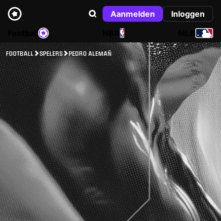
Aanmelden
Inloggen
Football
NBA
MLB
FOOTBALL
SPELERS
PEDRO ALEMAÑ