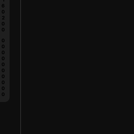
6
0
2
0
0
0
0
0
0
0
0
0
0
0
0