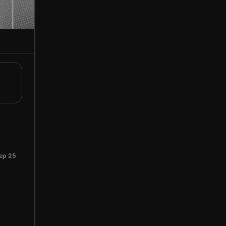
ep 25