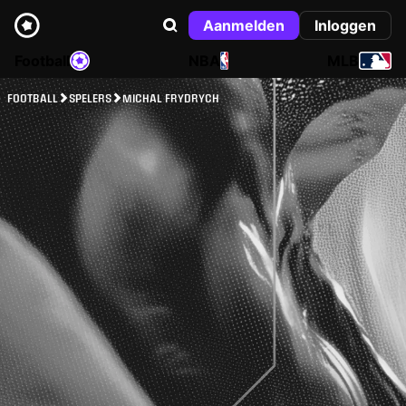
Aanmelden
Inloggen
Football
NBA
MLB
FOOTBALL
SPELERS
MICHAL FRYDRYCH