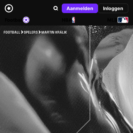
Aanmelden
Inloggen
Football
NBA
MLB
FOOTBALL
SPELERS
MARTIN KRÁLIK