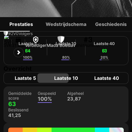
MARTIN KRÁLIK
Prestaties
Wedstrijdschema
Geschiedenis
#2
V
0
Volgers
#3
Laatste 5
Laatste 10
Laatste 40
SVK
31 jaar
Verdediger
Mladá Boleslav
Shirtnummer
64
63
63
100%
80%
20%
Overzicht
Laatste 5
Laatste 10
Laatste 40
Gemiddelde
Gespeeld
Algeheel
score
100%
23,87
63
Beslissend
41,25