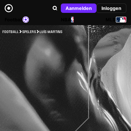
Aanmelden
Inloggen
Football
NBA
MLB
FOOTBALL
SPELERS
LUÍS MARTINS