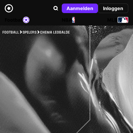
Aanmelden
Inloggen
Football
NBA
MLB
FOOTBALL
SPELERS
CHEMA LEOBALDE