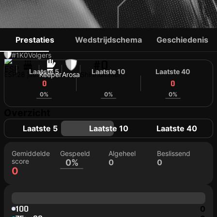
CHEMA LEOBALDE
Prestaties
Wedstrijdschema
Geschiedenis
#1
K
0
Volgers
#0
Laatste 5
Laatste 10
Laatste 40
ESP
28 jaar
Keeper
Arosa
Shirtnummer
0
0
0
0%
0%
0%
Overzicht
Laatste 5
Laatste 10
Laatste 40
Gemiddelde
Gespeeld
Algeheel
Beslissend
score
0%
0
0
0
100
0