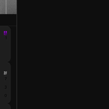
1
7
3
0