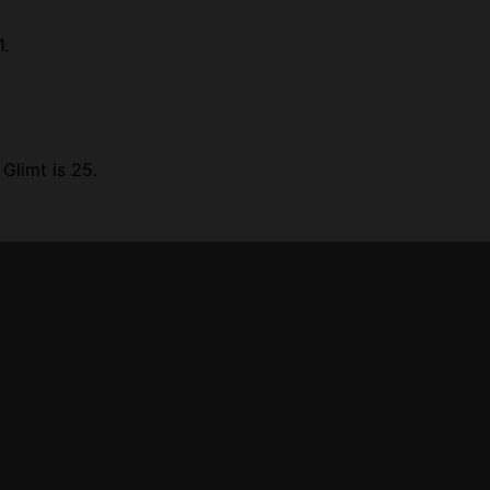
1.
Glimt is 25.