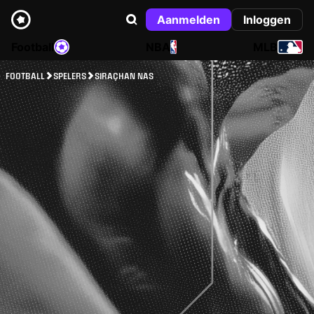
Aanmelden
Inloggen
Football
NBA
MLB
FOOTBALL
SPELERS
SIRAÇHAN NAS