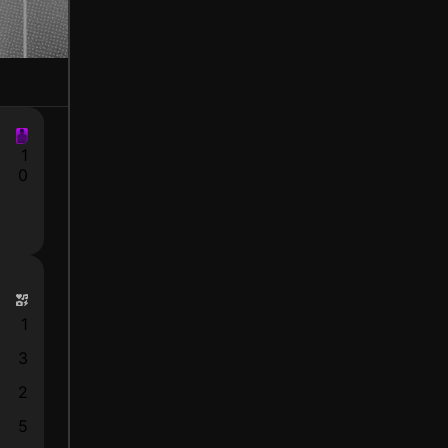
1
0
1
3
2
5