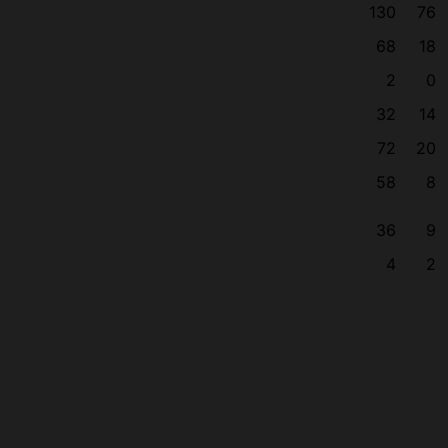
130
76
68
18
2
0
32
14
72
20
58
8
36
9
4
2