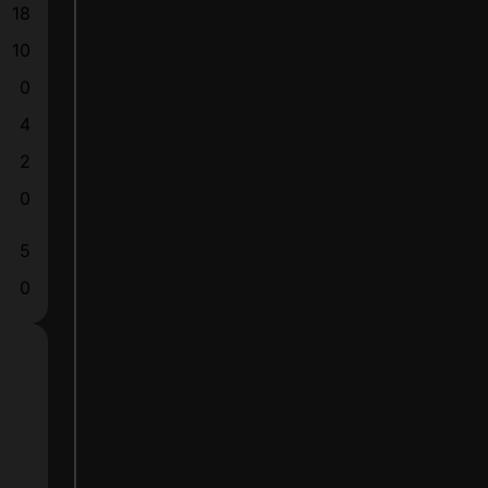
18
10
0
4
2
0
5
0