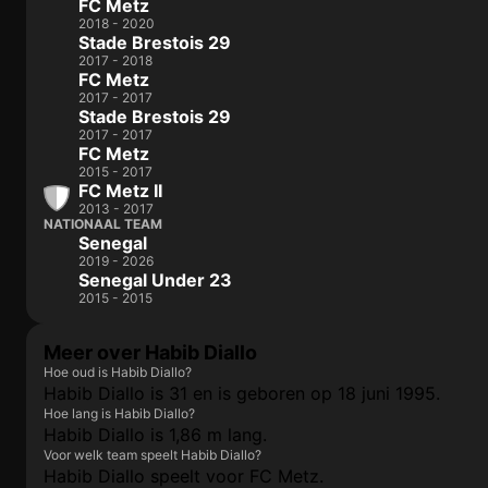
FC Metz
2018 - 2020
Stade Brestois 29
2017 - 2018
FC Metz
2017 - 2017
Stade Brestois 29
2017 - 2017
FC Metz
2015 - 2017
FC Metz II
2013 - 2017
NATIONAAL TEAM
Senegal
2019 - 2026
Senegal Under 23
2015 - 2015
Meer over Habib Diallo
Hoe oud is Habib Diallo?
Habib Diallo is 31 en is geboren op 18 juni 1995.
Hoe lang is Habib Diallo?
Habib Diallo is 1,86 m lang.
Voor welk team speelt Habib Diallo?
Habib Diallo speelt voor FC Metz.