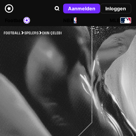
Aanmelden
Inloggen
Football
NBA
MLB
FOOTBALL
SPELERS
EKIN ÇELEBI