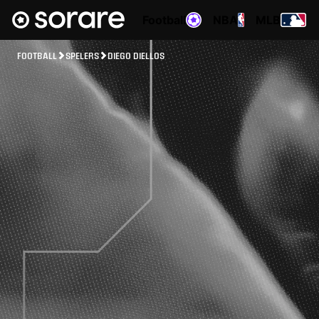
Football
NBA
MLB
FOOTBALL
SPELERS
DIEGO DIELLOS