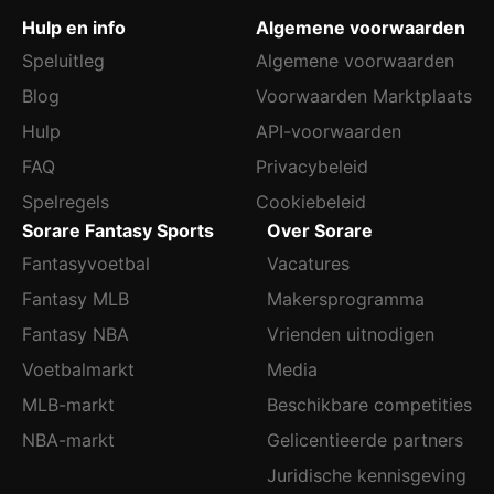
Hulp en info
Algemene voorwaarden
Speluitleg
Algemene voorwaarden
Blog
Voorwaarden Marktplaats
Hulp
API-voorwaarden
FAQ
Privacybeleid
Spelregels
Cookiebeleid
Sorare Fantasy Sports
Over Sorare
Fantasyvoetbal
Vacatures
Fantasy MLB
Makersprogramma
Fantasy NBA
Vrienden uitnodigen
Voetbalmarkt
Media
MLB-markt
Beschikbare competities
NBA-markt
Gelicentieerde partners
Juridische kennisgeving