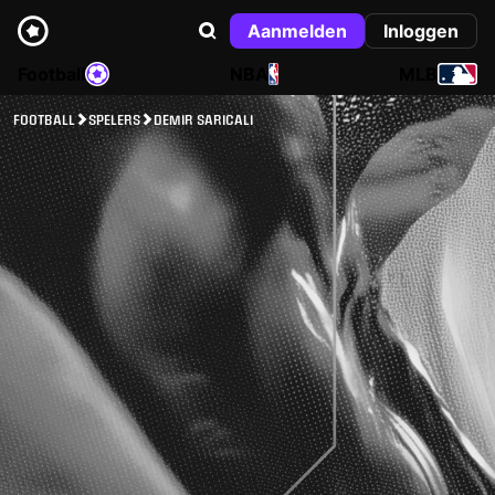
Aanmelden
Inloggen
Football
NBA
MLB
FOOTBALL
SPELERS
DEMIR SARICALI