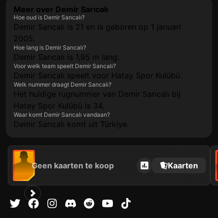
Meer over Demir Sarıcalı
Hoe oud is Demir Sarıcalı?
Demir Sarıcalı is 21 en is geboren op 1 januari
2005.
Hoe lang is Demir Sarıcalı?
Demir Sarıcalı is 1,95 m lang.
Voor welk team speelt Demir Sarıcalı?
Demir Sarıcalı speelt voor Hatay Spor Kulübü.
Welk nummer draagt Demir Sarıcalı?
Het huidige rugnummer van Demir Sarıcalı bij
Hatay Spor Kulübü is 34.
Waar komt Demir Sarıcalı vandaan?
Demir Sarıcalı komt uit Türkiye.
Geen kaarten te koop
Kaarten