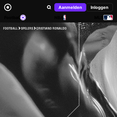
Aanmelden
Inloggen
Football
NBA
MLB
FOOTBALL
SPELERS
CRISTIANO RONALDO