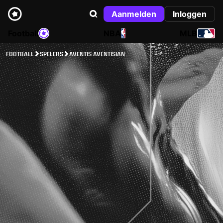
Aanmelden
Inloggen
Football
NBA
MLB
FOOTBALL
SPELERS
AVENTIS AVENTISIAN