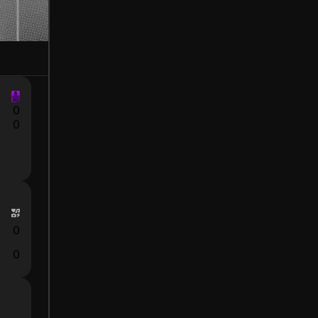
0
0
0
0