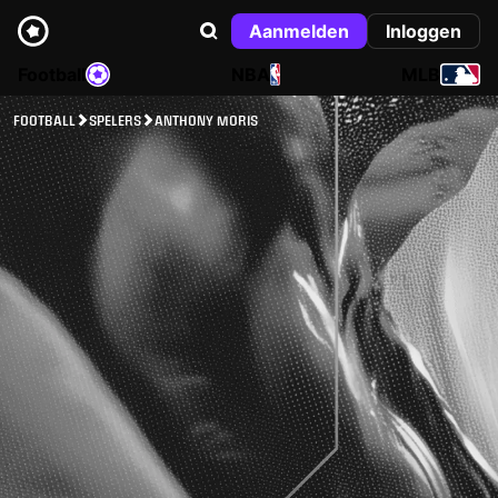
Aanmelden
Inloggen
Football
NBA
MLB
FOOTBALL
SPELERS
ANTHONY MORIS