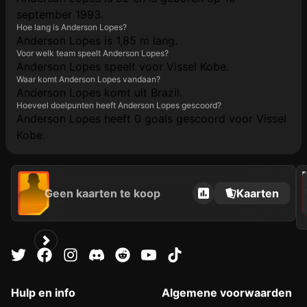
september 1993.
Hoe lang is Anderson Lopes?
Anderson Lopes is 1,85 m lang.
Voor welk team speelt Anderson Lopes?
Anderson Lopes speelt voor Vissel Kobe.
Waar komt Anderson Lopes vandaan?
Anderson Lopes komt uit Brazil.
Hoeveel doelpunten heeft Anderson Lopes gescoord?
Anderson Lopes heeft 0 goals gescoord voor Vissel
Kobe.
202
Geen kaarten te koop
Kaarten
Hulp en info
Algemene voorwaarden