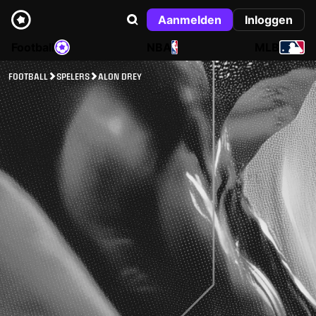
Aanmelden
Inloggen
Football
NBA
MLB
FOOTBALL
SPELERS
ALON DREY