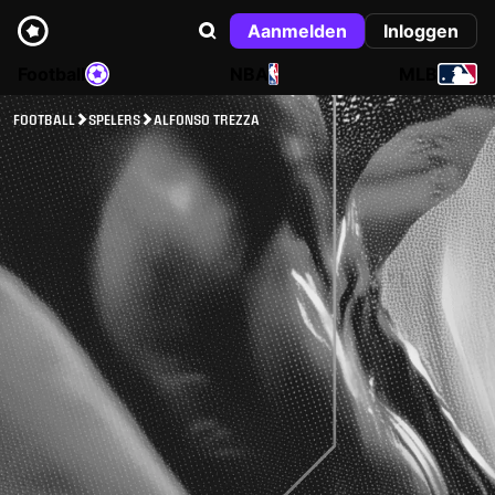
Aanmelden
Inloggen
Football
NBA
MLB
FOOTBALL
SPELERS
ALFONSO TREZZA