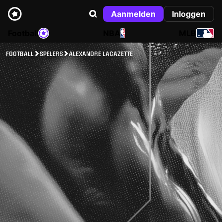
Aanmelden
Inloggen
Football
NBA
MLB
FOOTBALL
SPELERS
ALEXANDRE LACAZETTE