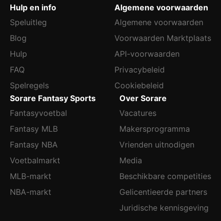
Hulp en info
Algemene voorwaarden
Speluitleg
Algemene voorwaarden
Blog
Voorwaarden Marktplaats
Hulp
API-voorwaarden
FAQ
Privacybeleid
Spelregels
Cookiebeleid
Sorare Fantasy Sports
Over Sorare
Fantasyvoetbal
Vacatures
Fantasy MLB
Makersprogramma
Fantasy NBA
Vrienden uitnodigen
Voetbalmarkt
Media
MLB-markt
Beschikbare competities
NBA-markt
Gelicentieerde partners
Juridische kennisgeving