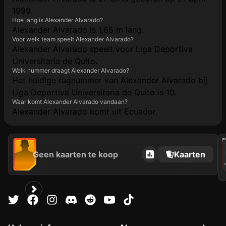
1999.
Hoe lang is Alexander Alvarado?
Alexander Alvarado is 1,65 m lang.
Voor welk team speelt Alexander Alvarado?
Alexander Alvarado speelt voor Liga Deportiva
Universitaria de Quito.
Welk nummer draagt Alexander Alvarado?
Het huidige rugnummer van Alexander Alvarado bij
Liga Deportiva Universitaria de Quito is 10.
Waar komt Alexander Alvarado vandaan?
Alexander Alvarado komt uit Ecuador.
202
L
Geen kaarten te koop
Kaarten
A