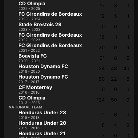
CD Olimpia
17
3
0
2025 - 2025
FC Girondins de Bordeaux
19
5
1
2023 - 2024
Stade Brestois 29
10
0
0
2023 - 2023
FC Girondins de Bordeaux
16
1
1
2022 - 2023
FC Girondins de Bordeaux
20
9
1
2021 - 2022
Boavista FC
31
8
6
2020 - 2021
Houston Dynamo FC
124
48
40
2018 - 2020
Houston Dynamo FC
60
22
6
2017 - 2017
CF Monterrey
10
0
0
2016 - 2016
CD Olimpia
124
50
0
2013 - 2016
NATIONAAL TEAM
Honduras Under 23
11
6
0
2015 - 2018
Honduras Under 20
8
4
0
2015 - 2016
Honduras Under 21
2
0
0