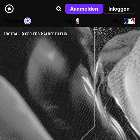
Aanmelden
Inloggen
Football
NBA
MLB
FOOTBALL
SPELERS
ALBERTH ELIS