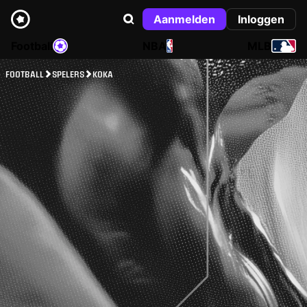
Aanmelden
Inloggen
Football
NBA
MLB
FOOTBALL
SPELERS
KOKA