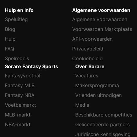
Hulp en info
Algemene voorwaarden
Speluitleg
Algemene voorwaarden
Blog
Voorwaarden Marktplaats
Hulp
API-voorwaarden
FAQ
Privacybeleid
Spelregels
Cookiebeleid
Sorare Fantasy Sports
Over Sorare
Fantasyvoetbal
Vacatures
Fantasy MLB
Makersprogramma
Fantasy NBA
Vrienden uitnodigen
Voetbalmarkt
Media
MLB-markt
Beschikbare competities
NBA-markt
Gelicentieerde partners
Juridische kennisgeving