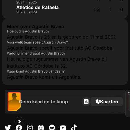
2024 - 2025
Atlético de Rafaela
53
1
0
2020 - 2024
Meer over Agustín Bravo
Hoe oud is Agustín Bravo?
Agustín Bravo is 25 en is geboren op 11 mei 2001.
Voor welk team speelt Agustín Bravo?
Agustín Bravo speelt voor Instituto AC Córdoba.
Welk nummer draagt Agustín Bravo?
Het huidige rugnummer van Agustín Bravo bij
Instituto AC Córdoba is 32.
Waar komt Agustín Bravo vandaan?
Agustín Bravo komt uit Argentina.
202
Geen kaarten te koop
Kaarten