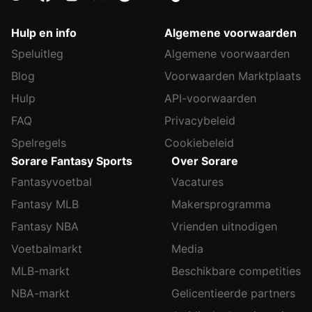
Hulp en info
Algemene voorwaarden
Speluitleg
Algemene voorwaarden
Blog
Voorwaarden Marktplaats
Hulp
API-voorwaarden
FAQ
Privacybeleid
Spelregels
Cookiebeleid
Sorare Fantasy Sports
Over Sorare
Fantasyvoetbal
Vacatures
Fantasy MLB
Makersprogramma
Fantasy NBA
Vrienden uitnodigen
Voetbalmarkt
Media
MLB-markt
Beschikbare competities
NBA-markt
Gelicentieerde partners