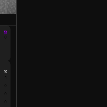
0
1
0
0
0