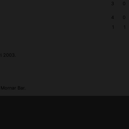
3
0
4
0
1
1
i 2003.
Mornar Bar.