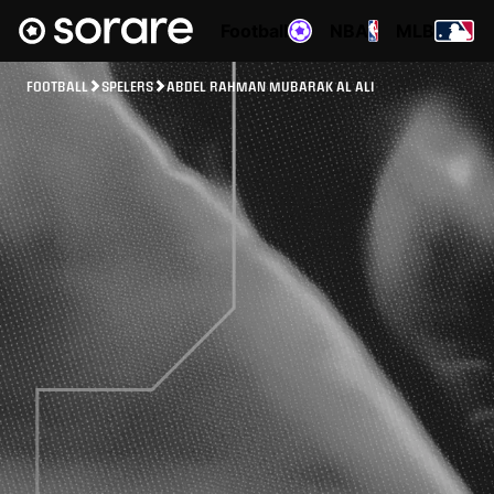
Football
NBA
MLB
FOOTBALL
SPELERS
ABDEL RAHMAN MUBARAK AL ALI