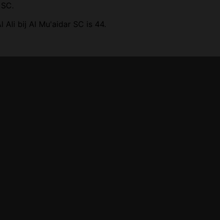
 SC.
li bij Al Mu'aidar SC is 44.