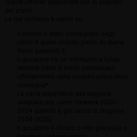
regole ufficiali aggiornate per lo scambio
dei premi:
La tua richiesta è valida se:
Il premio è stato consegnato negli
ultimi 4 giorni (niente premi da Game
Week passate) E;
Il giocatore ha un infortunio a lungo
termine (oltre 6 mesi) comunicato
ufficialmente dalla squadra prima della
consegna*
La carta appartiene alla stagione
sbagliata (es: carte Yankees 2023-
2024 quando è già uscita la stagione
2024-2025)
Il giocatore è ritirato o non gioca più a
baseball professionistico