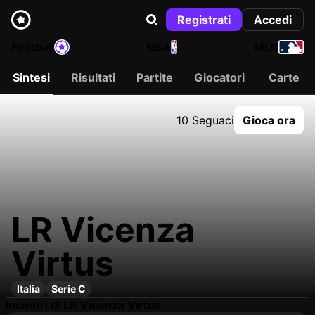
Registrati
Accedi
Football
NBA
MLB
Sintesi
Risultati
Partite
Giocatori
Carte
10 Seguaci
Gioca ora
LR Vicenza
Virtus
Italia
Serie C
Incontri di LR Vicenza Virtus