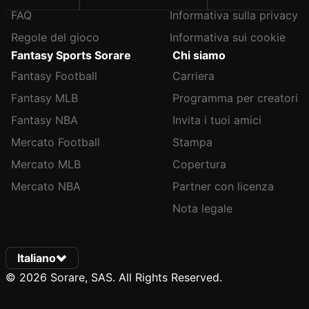
FAQ
Informativa sulla privacy
Regole del gioco
Informativa sui cookie
Fantasy Sports Sorare
Chi siamo
Fantasy Football
Carriera
Fantasy MLB
Programma per creatori
Fantasy NBA
Invita i tuoi amici
Mercato Football
Stampa
Mercato MLB
Copertura
Mercato NBA
Partner con licenza
Nota legale
Italiano
© 2026 Sorare, SAS. All Rights Reserved.