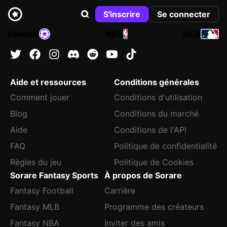
S'inscrire
Se connecter
Football
NBA
MLB
Aide et ressources
Conditions générales
Comment jouer
Conditions d'utilisation
Blog
Conditions du marché
Aide
Conditions de l'API
FAQ
Politique de confidentialité
Règles du jeu
Politique de Cookies
Sorare Fantasy Sports
À propos de Sorare
Fantasy Football
Carrière
Fantasy MLB
Programme des créateurs
Fantasy NBA
Inviter des amis