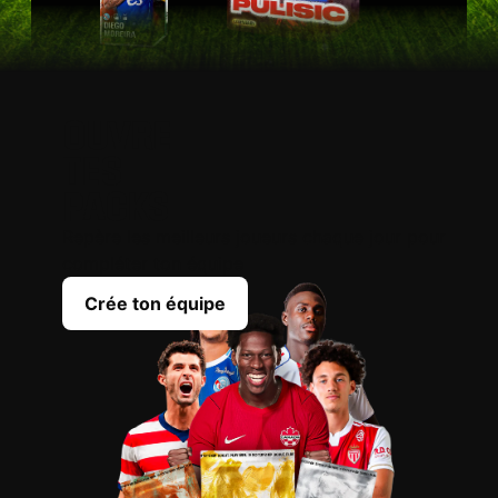
OUVRE
TES
PACKS
Repère les meilleurs joueurs chaque jour pour
compléter ton équipe
Crée ton équipe