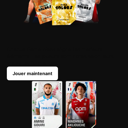
FAIS TA COMPO
Chaque Game Week aligne tes meilleurs
éléments. Tes joueurs sont notés selon leurs
vraies performances.
Jouer maintenant