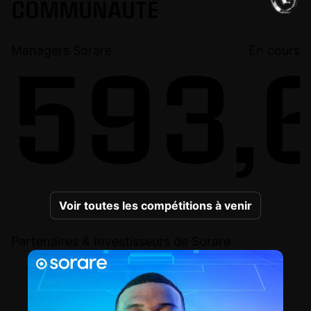
COMMUNAUTÉ
Managers Sorare
En cours
593,6
Voir toutes les compétitions à venir
Partenaires & Investisseurs de Sorare